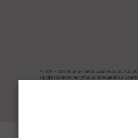
© 2014 - 2026 Клининговая компания Служба уб
Профессиональная уборка помещений в Санкт-
Представленные на сайте предложения
не
явля
Подробную информацию уточняйте у консульта
Пользовательское соглашение
Порядок 