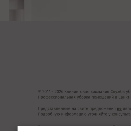
© 2014 - 2026 Клининговая компания Служба уб
Профессиональная уборка помещений в Санкт-
Представленные на сайте предложения
не
явля
Подробную информацию уточняйте у консульта
Пользовательское соглашение
Порядок 