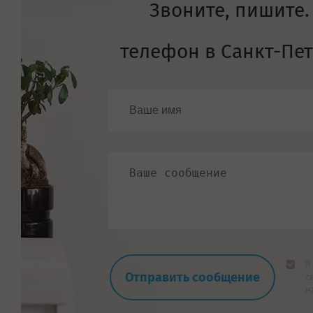
Звоните, пишите.
телефон в Санкт-Пе
Я
с
н