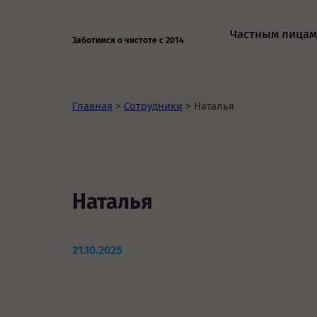
Частным лицам
Заботимся о чистоте с 2014
Главная
>
Сотрудники
>
Наталья
Наталья
21.10.2025