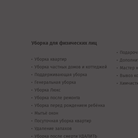
Уборка для физических лиц
Подароч
Уборка квартир
Дополни
Уборка частных домов и коттеджей
Мастер н
Поддерживающая уборка
Вывоз ко
Генеральная уборка
Химчистк
Уборка Люкс
Уборка после ремонта
Уборка перед рождением ребёнка
Мытьё окон
Посуточная уборка квартир
Удаление запахов
Уборка после смерти УДАЛИТЬ