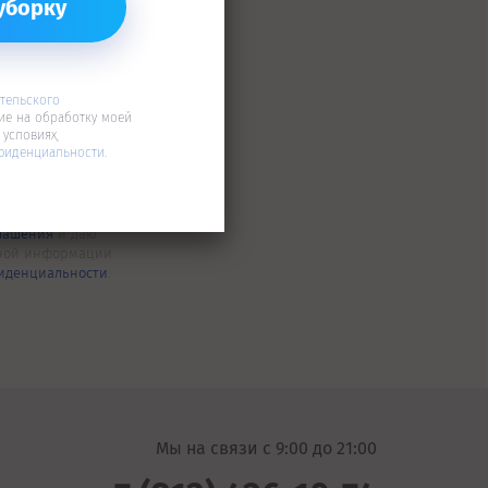
тельского
ие на обработку моей
условиях,
фиденциальности
.
глашения
и даю
ьной информации
иденциальности
.
Мы на связи c 9:00 до 21:00