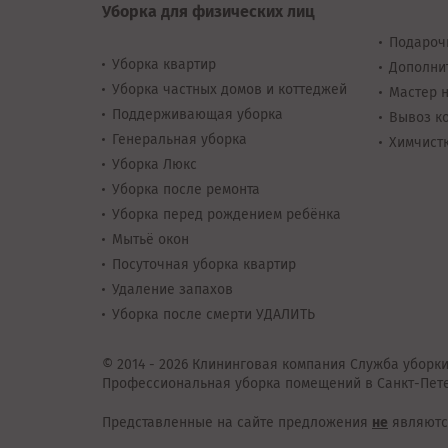
Уборка для физических лиц
Подароч
Уборка квартир
Дополни
Уборка частных домов и коттеджей
Мастер н
Поддерживающая уборка
Вывоз ко
Генеральная уборка
Химчистк
Уборка Люкс
Уборка после ремонта
Уборка перед рождением ребёнка
Мытьё окон
Посуточная уборка квартир
Удаление запахов
Уборка после смерти УДАЛИТЬ
© 2014 - 2026 Клининговая компания Служба уборки
Профессиональная уборка помещений в Санкт-Пете
Представленные на сайте предложения
не
являютс