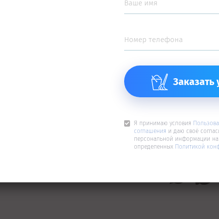
Я принимаю условия
Пользовательского со
своё согласие на обработку моей персонал
на условиях, определенных
Политикой конф
Я принимаю условия
Пользова
соглашения
и даю своё соглас
персональной информации на 
определенных
Политикой кон