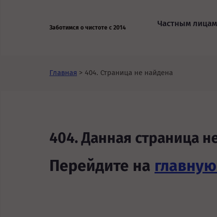
Частным лицам
Заботимся о чистоте с 2014
Главная
>
404. Страница не найдена
404. Данная страница н
Перейдите на
главную