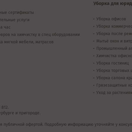
Уборка для юрид
ные сертификаты
Уборка офисов
тельные услуги
Уборка коммерче
а час
Уборка после рем
вров на химчистку в спец оборудовании
Мытьё окон и вит
а мягкой мебели, матрасов
Промышленный а
Химчистка офисн
Уборка гостиниц
Уборка торговых 
Уборка салона кр
Грязезащитные к
Уход за растения
 812.
рбурге и пригороде.
я публичной офертой.
Подробную информацию уточняйте у консул