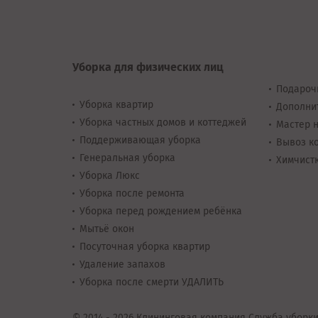
Уборка для физических лиц
Подароч
Уборка квартир
Дополни
Уборка частных домов и коттеджей
Мастер н
Поддерживающая уборка
Вывоз ко
Генеральная уборка
Химчистк
Уборка Люкс
Уборка после ремонта
Уборка перед рождением ребёнка
Мытьё окон
Посуточная уборка квартир
Удаление запахов
Уборка после смерти УДАЛИТЬ
© 2014 - 2026 Клининговая компания Служба уборки