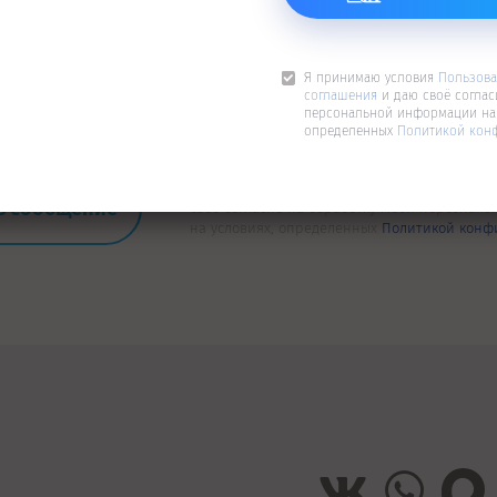
Я принимаю условия
Пользова
соглашения
и даю своё соглас
персональной информации на 
определенных
Политикой кон
Я принимаю условия
Пользовательского со
своё согласие на обработку моей персонал
на условиях, определенных
Политикой конф