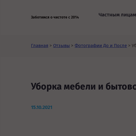
Частным лицам
Заботимся о чистоте с 2014
Главная
>
Отзывы
>
Фотографии До и После
>
У
Уборка мебели и бытов
15.10.2021