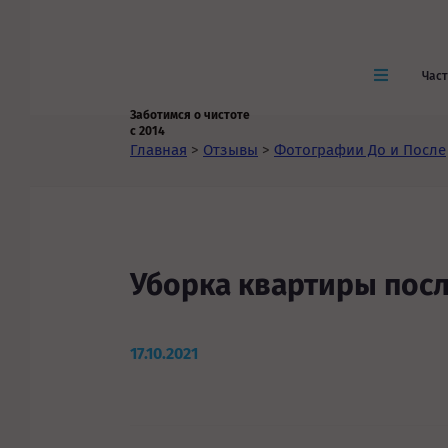
Час
Заботимся о чистоте
с 2014
Главная
>
Отзывы
>
Фотографии До и После
Уборка квартиры пос
17.10.2021