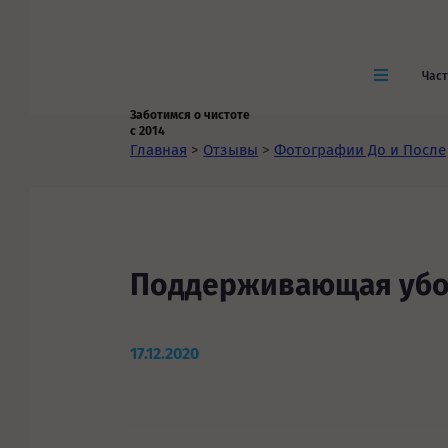
Час
Заботимся о чистоте
с 2014
Главная
>
Отзывы
>
Фотографии До и После
Поддерживающая убо
17.12.2020