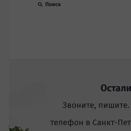
Остал
Звоните, пишите.
телефон в Санкт-Пе