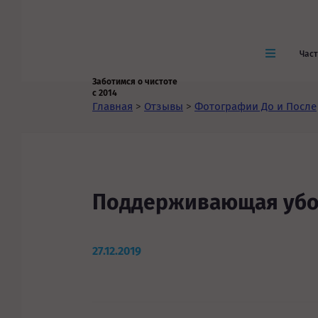
Час
Заботимся о чистоте
с 2014
Главная
>
Отзывы
>
Фотографии До и После
Поддерживающая убо
27.12.2019