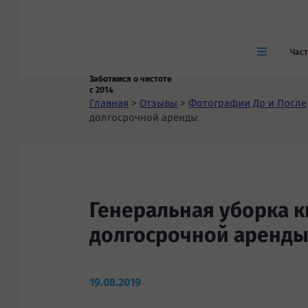
Час
Заботимся о чистоте
с 2014
Главная
>
Отзывы
>
Фотографии До и После
долгосрочной аренды
Генеральная уборка 
долгосрочной аренд
19.08.2019