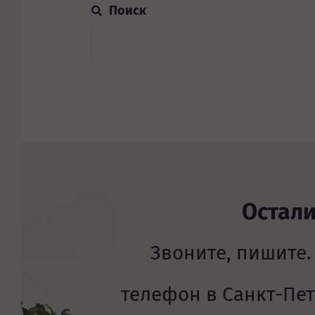
Остал
Звоните, пишите.
телефон в Санкт-Пе