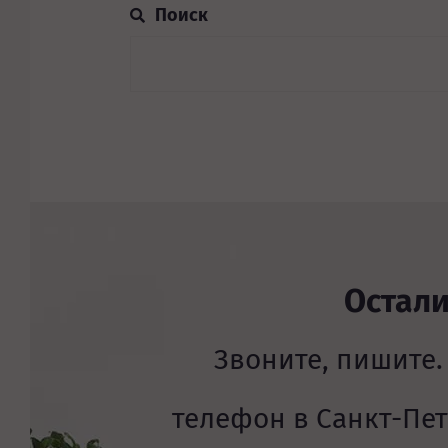
Остал
Звоните, пишите.
телефон в Санкт-Пе