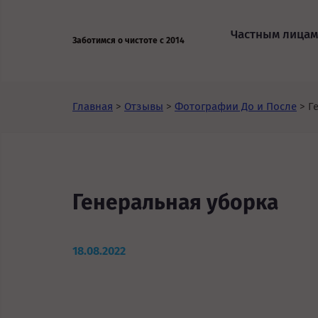
Частным лицам
Заботимся о чистоте с 2014
Главная
>
Отзывы
>
Фотографии До и После
>
Г
Генеральная уборка
18.08.2022