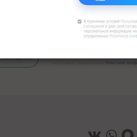
Я принимаю условия
Пользова
соглашения
и даю своё соглас
персональной информации на 
определенных
Политикой кон
Я принимаю условия
Пользовательского со
своё согласие на обработку моей персонал
на условиях, определенных
Политикой конф