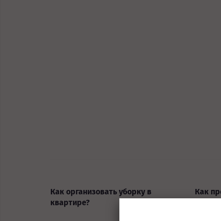
Как организовать уборку в
Как пр
квартире?
коттед