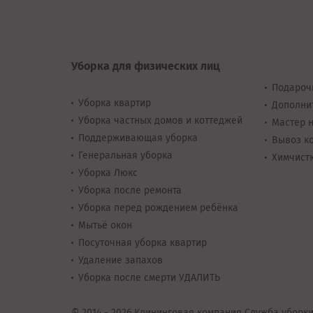
Уборка для физических лиц
Подароч
Уборка квартир
Дополни
Уборка частных домов и коттеджей
Мастер н
Поддерживающая уборка
Вывоз ко
Генеральная уборка
Химчистк
Уборка Люкс
Уборка после ремонта
Уборка перед рождением ребёнка
Мытьё окон
Посуточная уборка квартир
Удаление запахов
Уборка после смерти УДАЛИТЬ
© 2014 - 2026 Клининговая компания Служба уборки