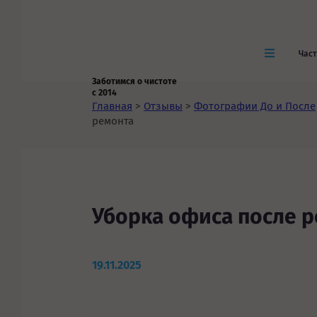
Час
Заботимся о чистоте
с 2014
Главная
>
Отзывы
>
Фотографии До и После
ремонта
Уборка офиса после 
19.11.2025