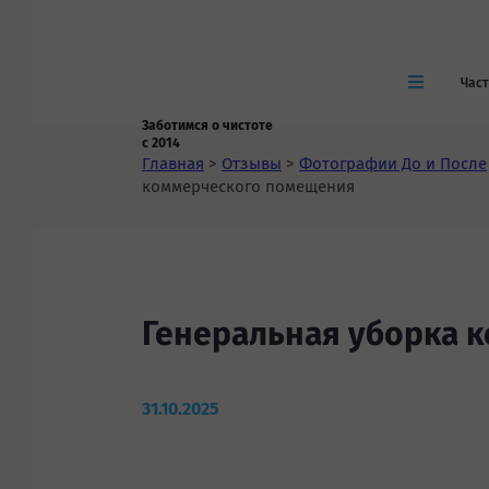
Час
Заботимся о чистоте
с 2014
Главная
>
Отзывы
>
Фотографии До и После
коммерческого помещения
Генеральная уборка 
31.10.2025